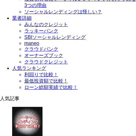
3つの理由
ソーシャルレンディングは怪しい？
業者詳細
みんなのクレジット
ラッキーバンク
SBIソーシャルレンディング
maneo
クラウドバンク
オーナーズブック
クラウドクレジット
人気ランキング
利回りで比較！
最低投資額で比較！
ローン総額実績で比較！
人気記事