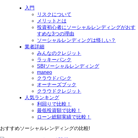
入門
リスクについて
メリットとは
投資初心者にソーシャルレンディングがおす
すめな3つの理由
ソーシャルレンディングは怪しい？
業者詳細
みんなのクレジット
ラッキーバンク
SBIソーシャルレンディング
maneo
クラウドバンク
オーナーズブック
クラウドクレジット
人気ランキング
利回りで比較！
最低投資額で比較！
ローン総額実績で比較！
おすすめソーシャルレンディングの比較!