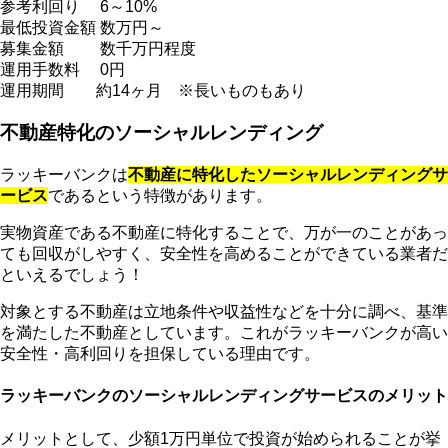
参考利回り
6～10%
最低投資金額
数万円～
募集金額
数千万円程度
運用手数料
0円
運用期間
約14ヶ月 ※長いものもあり
不動産特化のソーシャルレンディング
ラッキーバンクは
不動産に特化したソーシャルレンディングサ
ービス
であるという特徴があります。
実物資産である不動産に特化することで、万が一のことがあっ
ても回収がしやすく、安全性を高めることができている業者だ
といえるでしょう！
対象とする不動産は立地条件や収益性などを十分に調べ、基準
を満たした不動産としています。これがラッキーバンクが高い
安全性・高利回りを担保している理由です。
ラッキーバンクのソーシャルレンディングサービスのメリット
メリットとして、少額1万円単位で投資が始められることが挙