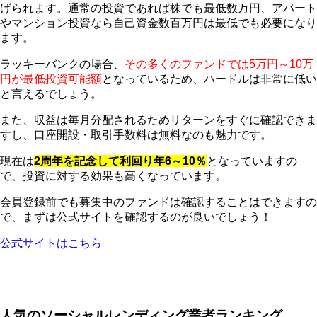
げられます。通常の投資であれば株でも最低数万円、アパート
やマンション投資なら自己資金数百万円は最低でも必要になり
ます。
ラッキーバンクの場合、
その多くのファンドでは5万円～10万
円が最低投資可能額
となっているため、ハードルは非常に低い
と言えるでしょう。
また、収益は毎月分配されるためリターンをすぐに確認できま
すし、口座開設・取引手数料は無料なのも魅力です。
現在は
2周年を記念して利回り年6～10％
となっていますの
で、投資に対する効果も高くなっています。
会員登録前でも募集中のファンドは確認することはできますの
で、まずは公式サイトを確認するのが良いでしょう！
公式サイトはこちら
人気のソーシャルレンディング業者ランキング