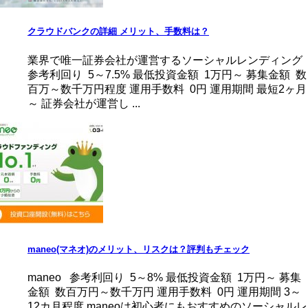
クラウドバンクの詳細 メリット、手数料は？
業界で唯一証券会社が運営するソーシャルレンディング
参考利回り 5～7.5% 最低投資金額 1万円～ 募集金額 数
百万～数千万円程度 運用手数料 0円 運用期間 最短2ヶ月
～ 証券会社が運営し ...
maneo(マネオ)のメリット、リスクは？評判もチェック
maneo 参考利回り 5～8% 最低投資金額 1万円～ 募集
金額 数百万円～数千万円 運用手数料 0円 運用期間 3～
12カ月程度 maneoは初心者にもおすすめのソーシャルレ