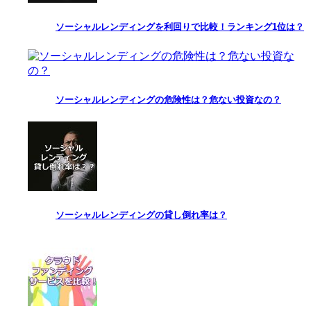
ソーシャルレンディングを利回りで比較！ランキング1位は？
ソーシャルレンディングの危険性は？危ない投資なの？
ソーシャルレンディングの貸し倒れ率は？