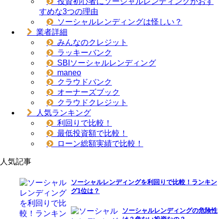
投資初心者にソーシャルレンディングがおす
すめな3つの理由
ソーシャルレンディングは怪しい？
業者詳細
みんなのクレジット
ラッキーバンク
SBIソーシャルレンディング
maneo
クラウドバンク
オーナーズブック
クラウドクレジット
人気ランキング
利回りで比較！
最低投資額で比較！
ローン総額実績で比較！
人気記事
ソーシャルレンディングを利回りで比較！ランキン
グ1位は？
ソーシャルレンディングの危険性