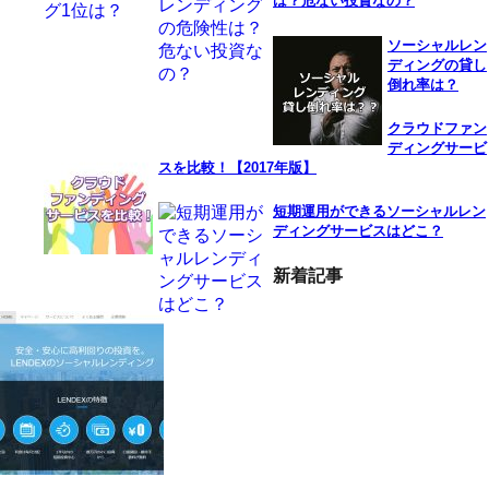
は？危ない投資なの？
ソーシャルレン
ディングの貸し
倒れ率は？
クラウドファン
ディングサービ
スを比較！【2017年版】
短期運用ができるソーシャルレン
ディングサービスはどこ？
新着記事