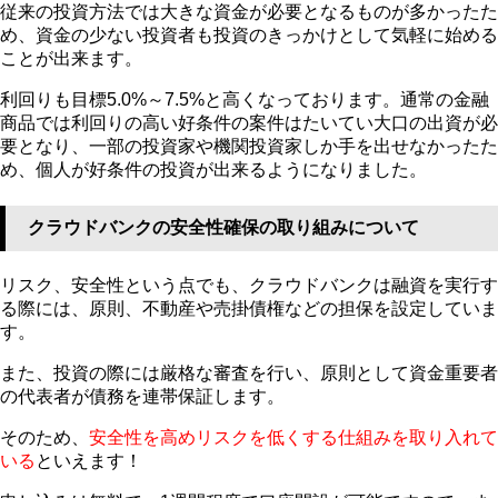
従来の投資方法では大きな資金が必要となるものが多かったた
め、資金の少ない投資者も投資のきっかけとして気軽に始める
ことが出来ます。
利回りも目標5.0%～7.5%と高くなっております。通常の金融
商品では利回りの高い好条件の案件はたいてい大口の出資が必
要となり、一部の投資家や機関投資家しか手を出せなかったた
め、個人が好条件の投資が出来るようになりました。
クラウドバンクの安全性確保の取り組みについて
リスク、安全性という点でも、クラウドバンクは融資を実行す
る際には、原則、不動産や売掛債権などの担保を設定していま
す。
また、投資の際には厳格な審査を行い、原則として資金重要者
の代表者が債務を連帯保証します。
そのため、
安全性を高めリスクを低くする仕組みを取り入れて
いる
といえます！