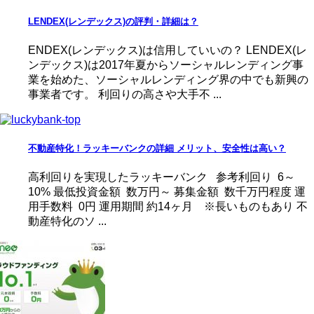
LENDEX(レンデックス)の評判・詳細は？
ENDEX(レンデックス)は信用していいの？ LENDEX(レ
ンデックス)は2017年夏からソーシャルレンディング事
業を始めた、ソーシャルレンディング界の中でも新興の
事業者です。 利回りの高さや大手不 ...
不動産特化！ラッキーバンクの詳細 メリット、安全性は高い？
高利回りを実現したラッキーバンク 参考利回り 6～
10% 最低投資金額 数万円～ 募集金額 数千万円程度 運
用手数料 0円 運用期間 約14ヶ月 ※長いものもあり 不
動産特化のソ ...