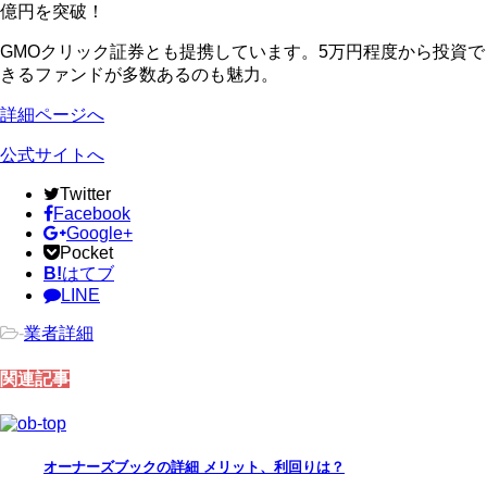
億円を突破！
GMOクリック証券とも提携しています。5万円程度から投資で
きるファンドが多数あるのも魅力。
詳細ページへ
公式サイトへ
Twitter
Facebook
Google+
Pocket
B!
はてブ
LINE
-
業者詳細
関連記事
オーナーズブックの詳細 メリット、利回りは？