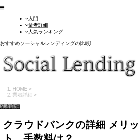
入門
業者詳細
人気ランキング
おすすめソーシャルレンディングの比較!
HOME
>
業者詳細
>
業者詳細
クラウドバンクの詳細 メリッ
ト、手数料は？